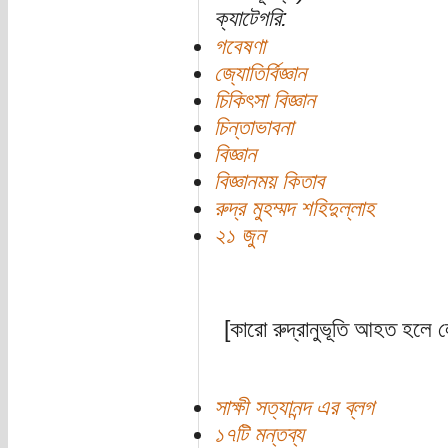
ক্যাটেগরি:
গবেষণা
জ্যোতির্বিজ্ঞান
চিকিৎসা বিজ্ঞান
চিন্তাভাবনা
বিজ্ঞান
বিজ্ঞানময় কিতাব
রুদ্র মুহম্মদ শহিদুল্লাহ
২১ জুন
[কারো রুদ্রানুভূতি আহত হলে 
সাক্ষী সত্যানন্দ এর ব্লগ
১৭টি মন্তব্য