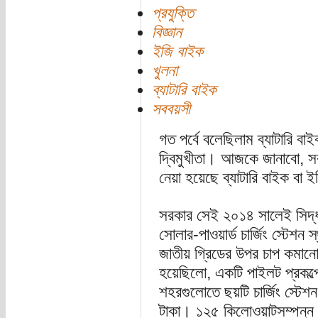
প্রযুক্তি
বিজ্ঞান
ইজি বাইক
খুলনা
ব্যাটারি বাইক
সববয়সী
গত পর্বে বলেছিলাম ব্যাটারি ব
দ্বিমুখীতা। আজকে জানাবো, স
নেয়া হয়েছে ব্যাটারি বাইক বা ই
সরকার সেই ২০১৪ সালেই সিদ্ধা
সোলার-পাওয়ার্ড চার্জিং স্টেশন
জাতীয় গ্রিডের উপর চাপ কমানো
হয়েছিলো, একটি পাইলট প্রকল্পে
শহরগুলোতে ছয়টি চার্জিং স্টে
টাকা। ১২৫ কিলোওয়াটসম্পন্ন স