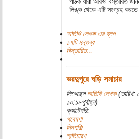
পাঠক যারা আরও বিস্তারিত জান
লিঙ্ক থেকে এটি সংগ্রহ করতে 
অতিথি লেখক এর ব্লগ
১৭টি মন্তব্য
বিস্তারিত...
ভরদুপুরে ঘড়ি সমাচার
লিখেছেন
অতিথি লেখক
(তারিখ: 
১০:১৮পূর্বাহ্ন)
ক্যাটেগরি:
গবেষণা
দিনপঞ্জি
স্মৃতিচারণ