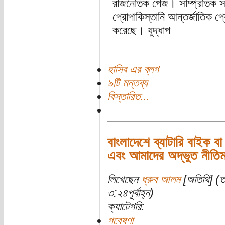
রাজনৈতিক পেজ। সাম্প্রতিক সম
প্রোপাকিস্তানি আন্তর্জাতিক প্
করেছে। যুদ্ধাপ
হাসিব এর ব্লগ
৯টি মন্তব্য
বিস্তারিত...
বাংলাদেশে ব্যাটারি বাইক ব
এবং আমাদের অদ্ভুত নীতিমা
লিখেছেন
ধ্রুব আলম
[অতিথি] (তা
৩:২৪পূর্বাহ্ন)
ক্যাটেগরি:
গবেষণা