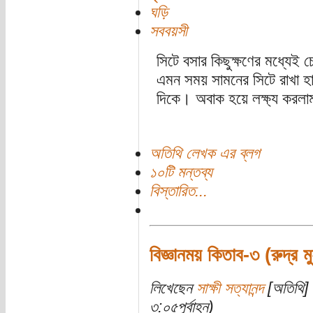
ঘড়ি
সববয়সী
সিটে বসার কিছুক্ষণের মধ্যেই 
এমন সময় সামনের সিটে রাখা হ
দিকে। অবাক হয়ে লক্ষ্য করলাম
অতিথি লেখক এর ব্লগ
১০টি মন্তব্য
বিস্তারিত...
বিজ্ঞানময় কিতাব-৩ (রুদ্র মু
লিখেছেন
সাক্ষী সত্যানন্দ
[অতিথি] 
৩:০৫পূর্বাহ্ন)