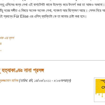
ন্তু এলিসের জন্য লেখা এই বাগাটেলটা কাকে উদ্দেশ্য করে উৎসর্গ করা তা আজও অজান
উঁচু দরের সঙ্গীত এ বিষয়ে অনেক অনেক লেখা, গবেষণা আর বিশ্লেষণ আছে। সেসব নিয়ে 
এই প্রবন্ধে Für Elise এর এলিস্ ব্যাক্তিটা কে তা জানার চেষ্টা করা হবে।
খক এর ব্লগ
য
..
ধু হত্যাকাণ্ডঃ নানা প্রসঙ্গ
ুরুজ্জামান মানিক
(তারিখ: রবি, ১৪/০৮/২০২২ - ৮:০৬অপরাহ্ন)