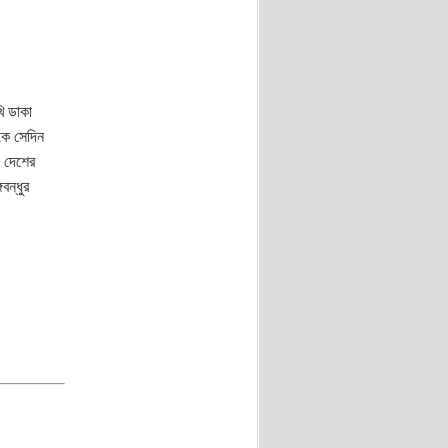
ি ডাকা
যকে সেদিন
া দেশের
বন্ধুর