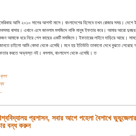
েরিকায় আসি ২০১০ সালের আগস্ট মাসে। বাংলাদেশের হিসেবে তখন রোজার সময়। দেশে 
সবসময় বাসায়। এখানে এসে জানলাম মসজিদে নাকি মানুষ ইফতার করে। আমার আরো দুবছ
জন আমাকে ধরে নিয়ে গেল কাছের একটি মসজিদে। ইফতারের লাইনে দাড়িয়ে আছে। সামনে 
ানতে চাইলো আমি কোথা থেকে এসেছি। মনে হয় ইতিউতি তাকানো দেখে বুঝতে পেরেছে 
ইফতার করতে অভ্যস্ত নই। বললাম, বাংলাদেশ থেকে এসেছি। ত
ব্লগ
ব্য
..
িশ্ববিদ্যালয় প্রশাসন, সবার আগে পহেলা বৈশাখে ভুভুজেলা
ার বন্ধ করুন