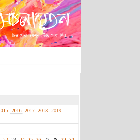
2015
2016
2017
2018
2019
22
23
24
25
26
27
28
29
30