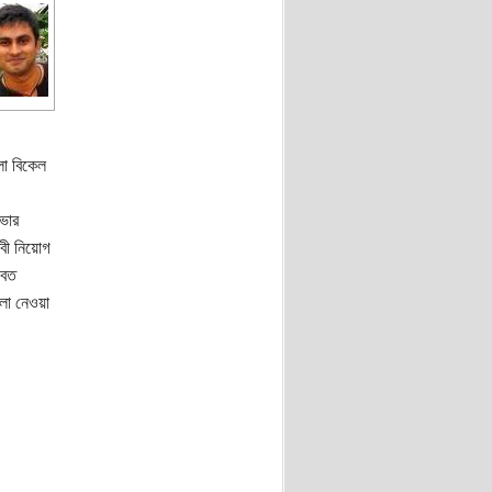
লো বিকেল
ভার
েবী নিয়োগ
ভবত
ুলো নেওয়া