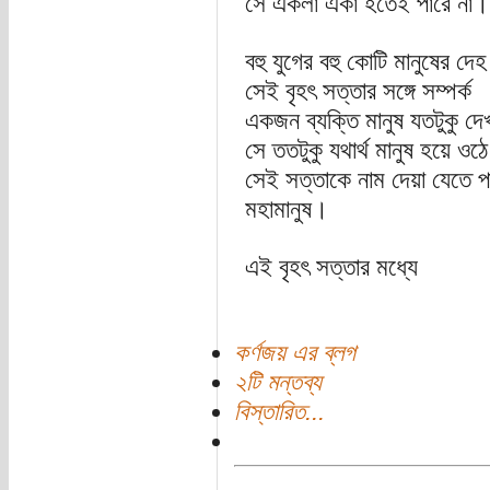
সে একলা একা হতেই পারে না।
বহু যুগের বহু কোটি মানুষের দে
সেই বৃহৎ সত্তার সঙ্গে সম্পর্ক
একজন ব্যক্তি মানুষ যতটুকু দে
সে ততটুকু যথার্থ মানুষ হয়ে ওঠ
সেই সত্তাকে নাম দেয়া যেতে প
মহামানুষ।
এই বৃহৎ সত্তার মধ্যে
কর্ণজয় এর ব্লগ
২টি মন্তব্য
বিস্তারিত...