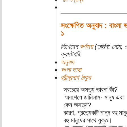
সংক্ষেপিত অনুবাদ : বাংলা ভ
১
লিখেছেন
কর্ণজয়
(তারিখ: সোম, ০
ক্যাটেগরি:
অনুবাদ
বাংলা ভাষা
রবীন্দ্রনাথ ঠাকুর
সবচেয়ে অসত্য ভাবনা কী?
‘অবশেষে জানিলাম- মানুষ একা
কেন অসত্য?
কারণ, প্রত্যেকটি মানুষ বহু মা
বহু মানুষের সাথে যুক্ত।