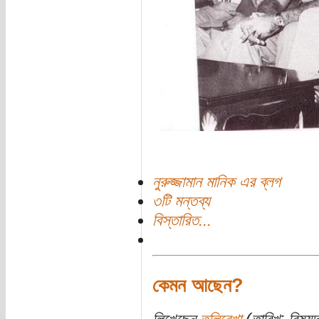
নুরুজ্জামান মানিক এর ব্লগ
৩টি মন্তব্য
বিস্তারিত...
কেমন আছেন?