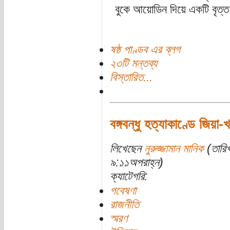
বুকে আয়োডিন দিয়ে একটি বৃত্
ষষ্ঠ পাণ্ডব এর ব্লগ
২৩টি মন্তব্য
বিস্তারিত...
বঙ্গবন্ধু হত্যাকাণ্ডে জিয়া
লিখেছেন
নুরুজ্জামান মানিক
(তারিখ
৯:১১অপরাহ্ন)
ক্যাটেগরি:
গবেষণা
রাজনীতি
স্মরণ